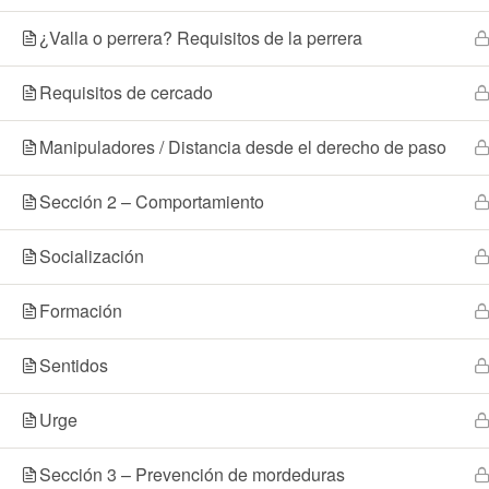
DO
¿Valla o perrera? Requisitos de la perrera
AB
Requisitos de cercado
Manipuladores / Distancia desde el derecho de paso
Sección 2 – Comportamiento
Socialización
Formación
Sentidos
Urge
Sección 3 – Prevención de mordeduras